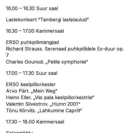
16.00 – 16.30 Suur saal
Lastekontsert
“Tambergi lastelaulud”
16.30 – 17.00 Kammersaal
ERSO puhkpillimängijad
Richard Strauss. Serenaad puhkpillidele Es-duur op.
7
Charles Gounod. „Petite symphonie“
17.00 – 17.30 Suur saal
ERSO keelpilliorkester
Arvo Pärt. „Mein Weg“
Heino Eller. „Viis pala keelpilliorkestrile“
Valentin Silvestrov. „Hümn 2001“
Tõnu Kõrvits. „Lahkumine Caprilt“
17.30 – 18.00 Kammersaal
Salongiõhtu