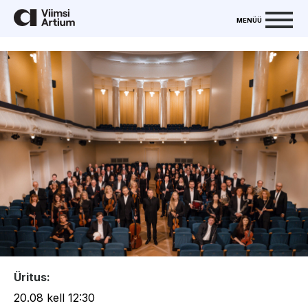
MENÜÜ
Üritus:
20.08 kell 12:30