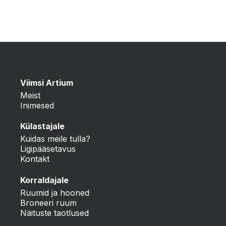
Viimsi Artium
Meist
Inimesed
Külastajale
Kuidas meile tulla?
Ligipääsetavus
Kontakt
Korraldajale
Ruumid ja hooned
Broneeri ruum
Näituste taotlused