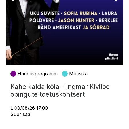
Haridusprogramm
Muusika
Kahe kalda kõla – Ingmar Kiviloo
õpingute toetuskontsert
L 08/08/26 17:00
Suur saal