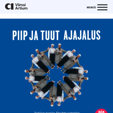
MENÜÜ