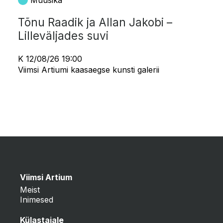
Muusika
Tõnu Raadik ja Allan Jakobi –
Lilleväljades suvi
K 12/08/26 19:00
Viimsi Artiumi kaasaegse kunsti galerii
Viimsi Artium
Meist
Inimesed
Külastajale