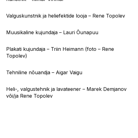
Valguskunstnik ja heliefektide looja – Rene Topolev
Muusikaline kujundaja – Lauri Õunapuu
Plakati kujundaja – Triin Heimann (foto – Rene
Topolev)
Tehniline nõuandja – Aigar Vaigu
Heli-, valgustehnik ja lavateener – Marek Demjanov
või/ja Rene Topolev