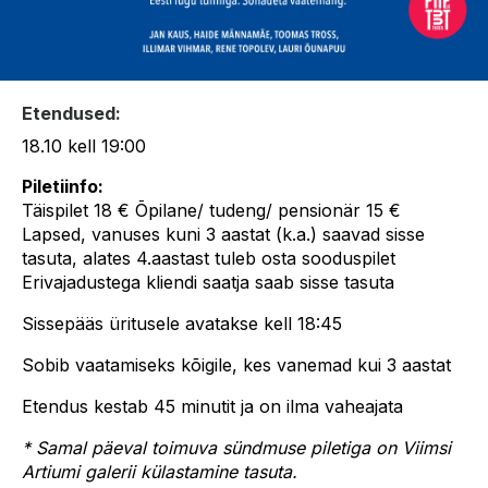
Etendused:
18.10 kell 19:00
Piletiinfo:
Täispilet 18 € Õpilane/ tudeng/ pensionär 15 €
Lapsed, vanuses kuni 3 aastat (k.a.) saavad sisse
tasuta, alates 4.aastast tuleb osta sooduspilet
Erivajadustega kliendi saatja saab sisse tasuta
Sissepääs üritusele avatakse kell 18:45
Sobib vaatamiseks kõigile, kes vanemad kui 3 aastat
Etendus kestab 45 minutit ja on ilma vaheajata
* Samal päeval toimuva sündmuse piletiga on Viimsi
Artiumi
galerii külastamine tasuta.