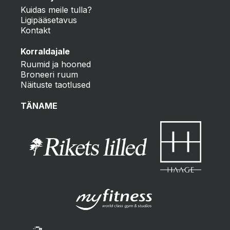
Kuidas meile tulla?
Ligipääsetavus
Kontakt
Korraldajale
Ruumid ja hooned
Broneeri ruum
Näituste taotlused
TÄNAME