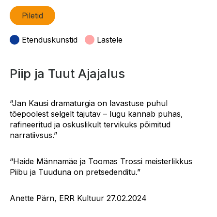
Piletid
Etenduskunstid
Lastele
Piip ja Tuut Ajajalus
“Jan Kausi dramaturgia on lavastuse puhul
tõepoolest selgelt tajutav – lugu kannab puhas,
rafineeritud ja oskuslikult tervikuks põimitud
narratiivsus.”
“Haide Männamäe ja Toomas Trossi meisterlikkus
Piibu ja Tuuduna on pretsedenditu.”
Anette Pärn, ERR Kultuur 27.02.2024