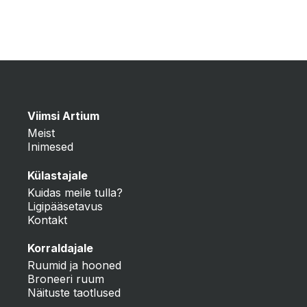
Viimsi Artium
Meist
Inimesed
Külastajale
Kuidas meile tulla?
Ligipääsetavus
Kontakt
Korraldajale
Ruumid ja hooned
Broneeri ruum
Näituste taotlused