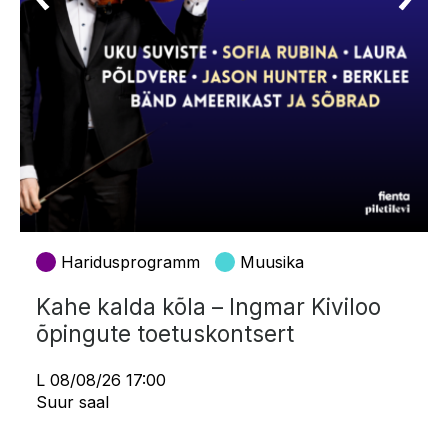
Haridusprogramm
Muusika
Kahe kalda kõla – Ingmar Kiviloo
õpingute toetuskontsert
L 08/08/26 17:00
Suur saal