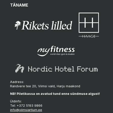
TÄNAME
Aadress:
Randvere tee 20, Viimsi vald, Harju maakond
NB! Piletikassa on avatud tund enne sündmuse algust!
Üldinfo:
Tel: +372 5193 9866
info@viimsiartium.ee