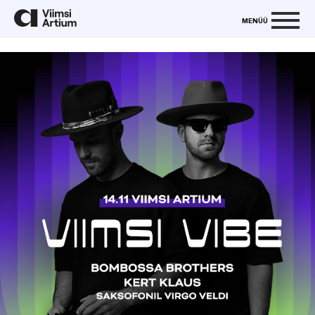
MENÜÜ