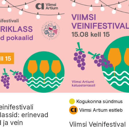
Kogukonna sündmus
einifestivali
Viimsi Artium esitleb
lassid: erinevad
 ja vein
Viimsi Veinifestival