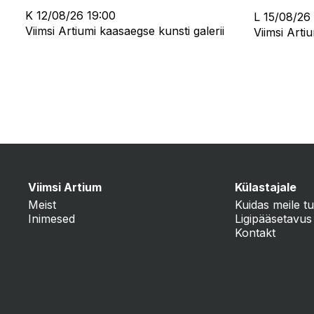
K 12/08/26 19:00
L 15/08/26
Viimsi Artiumi kaasaegse kunsti galerii
Viimsi Arti
Viimsi Artium
Külastajale
Meist
Kuidas meile tu
Inimesed
Ligipääsetavus
Kontakt