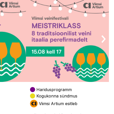
Haridusprogramm
Kogukonna sündmus
Viimsi Artium esitleb