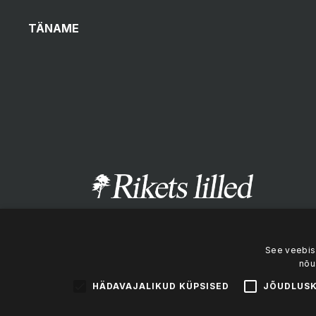
TÄNAME
See veebis
nõu
HÄDAVAJALIKUD KÜPSISED
JÕUDLUSK