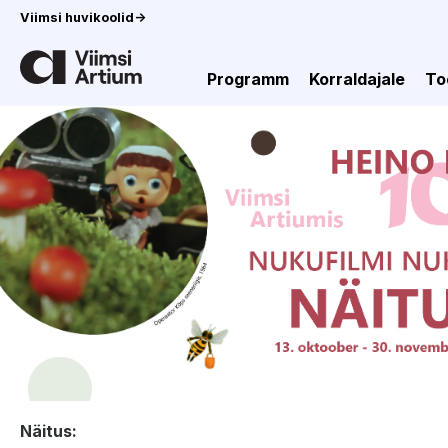
Viimsi huvikoolid
->
Programm
Korraldajale
To
Näitus: