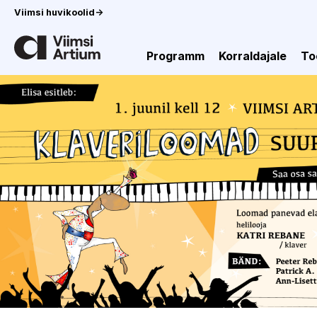
Viimsi huvikoolid
->
Programm
Korraldajale
To