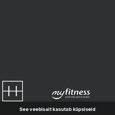
See veebisait kasutab küpsiseid