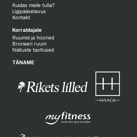
Kuidas meile tulla?
Ligipääsetavus
Kontakt
Korraldajale
Ruumid ja hooned
Broneeri ruum
Näituste taotlused
TÄNAME