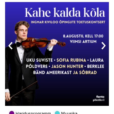
Haridusprogramm
Muusika