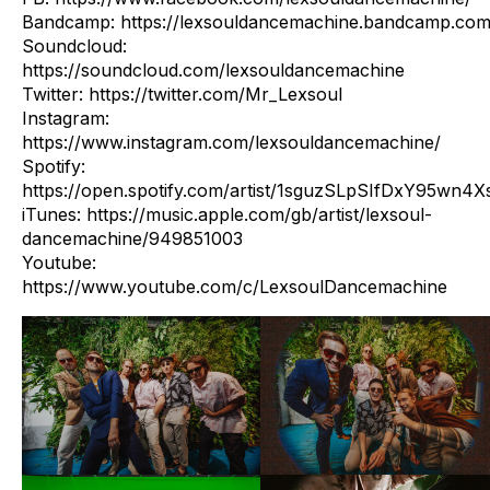
Bandcamp: https://lexsouldancemachine.bandcamp.com
Soundcloud:
https://soundcloud.com/lexsouldancemachine
Twitter: https://twitter.com/Mr_Lexsoul
Instagram:
https://www.instagram.com/lexsouldancemachine/
Spotify:
https://open.spotify.com/artist/1sguzSLpSIfDxY95wn4Xs
iTunes: https://music.apple.com/gb/artist/lexsoul-
dancemachine/949851003
Youtube:
https://www.youtube.com/c/LexsoulDancemachine