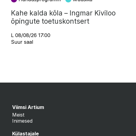
Kahe kalda kõla – Ingmar Kiviloo
õpingute toetuskontsert
L 08/08/26 17:00
Suur saal
Viimsi Artium
Meist
Inimesed
Külastajale