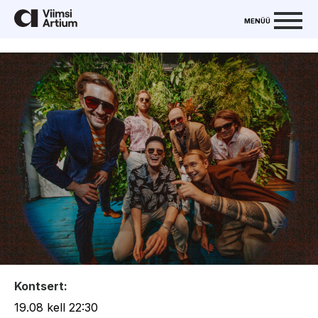
MENÜÜ
Kontsert:
19.08 kell 22:30