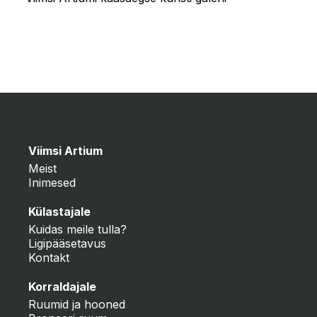
Viimsi Artium
Meist
Inimesed
Külastajale
Kuidas meile tulla?
Ligipääsetavus
Kontakt
Korraldajale
Ruumid ja hooned