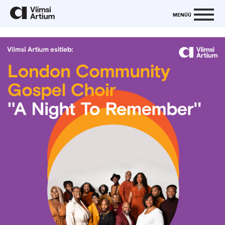
MENÜÜ