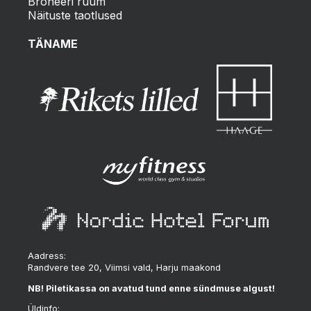
Broneeri ruum
Näituste taotlused
TÄNAME
Aadress:
Randvere tee 20, Viimsi vald, Harju maakond
NB! Piletikassa on avatud tund enne sündmuse algust!
Üldinfo: