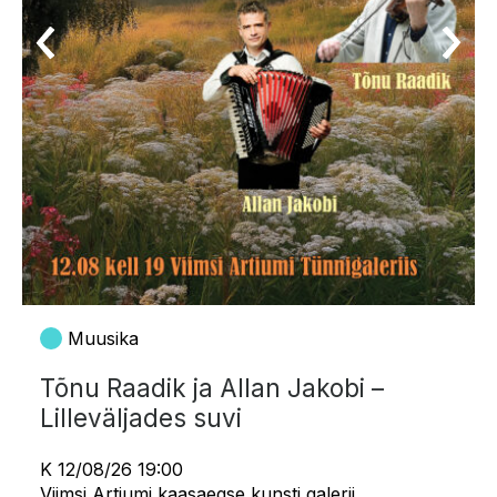
Muusika
Tõnu Raadik ja Allan Jakobi –
Lilleväljades suvi
K 12/08/26 19:00
Viimsi Artiumi kaasaegse kunsti galerii