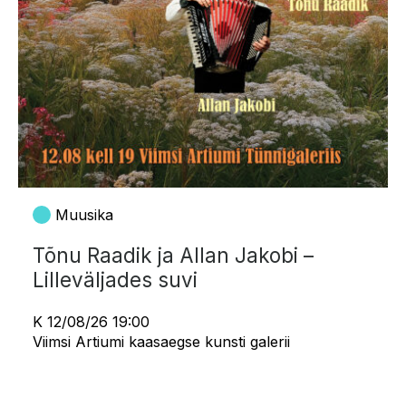
Muusika
Tõnu Raadik ja Allan Jakobi –
Lilleväljades suvi
K 12/08/26 19:00
Viimsi Artiumi kaasaegse kunsti galerii