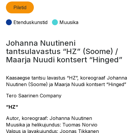
Piletid
Etenduskunstid
Muusika
Johanna Nuutineni
tantsulavastus “HZ” (Soome) /
Maarja Nuudi kontsert “Hinged”
Kaasaegse tantsu lavastus “HZ”, koreograaf Johanna
Nuutinen (Soome) ja Maarja Nuudi kontsert “Hinged”
Tero Saarinen Company
“HZ“
Autor, koreograaf: Johanna Nuutinen
Muusika ja helikujundus: Tuomas Norvio
Valgus ja lavakujundus: Joonas Tikkanen