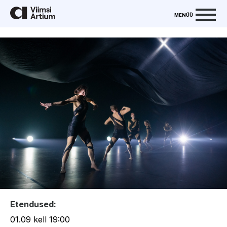
MENÜÜ
Etendused:
01.09 kell 19:00