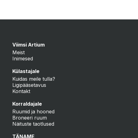
Viimsi Artium
Meist
Inimesed
Külastajale
Kuidas meile tulla?
Ligipääsetavus
Kontakt
Korraldajale
Ruumid ja hooned
Broneeri ruum
Näituste taotlused
TÄNAME