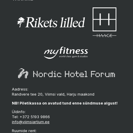
Aadress:
Randvere tee 20, Viimsi vald, Harju maakond
NB! Piletikassa on avatud tund enne sündmuse algust!
Üldinfo:
Tel: +372 5193 9866
info@viimsiartium.ee
Ruumide rent: