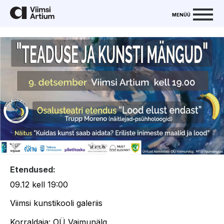
MENÜÜ
Etendused:
09.12 kell 19:00
Viimsi kunstikooli galeriis
Korraldaja: OÜ Vaimunälg