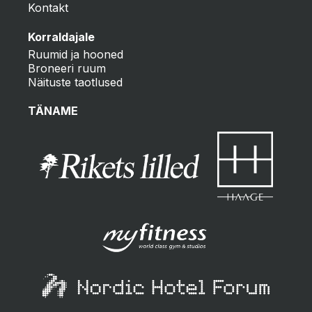
Kontakt
Korraldajale
Ruumid ja hooned
Broneeri ruum
Näituste taotlused
TÄNAME