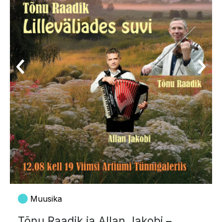
Muusika
Tõnu Raadik ja Allan Jakobi –